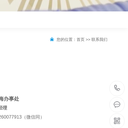
您的位置：
首页
>>
联系我们
海办事处
经理
260077913（微信同）