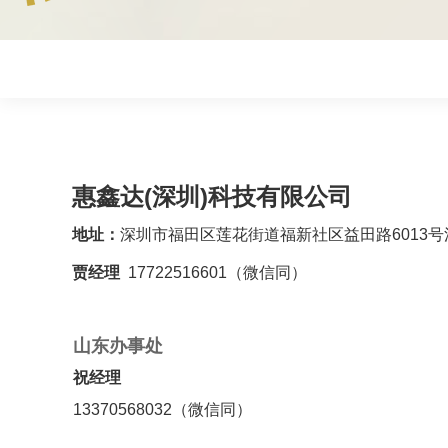
惠鑫达(深圳)科技有限公司
地址：
深圳市福田区莲花街道福新社区益田路6013号江苏
贾经理
17722516601（微信同
）
山东办事处
祝经理
13370568032（微信同）