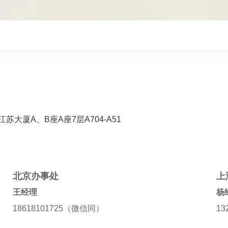
大厦A、B座A座7层A704-A51
北京办事处
上
王经理
杨
18618101725（微信同）
13